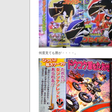
何度見ても唇が・・・・。