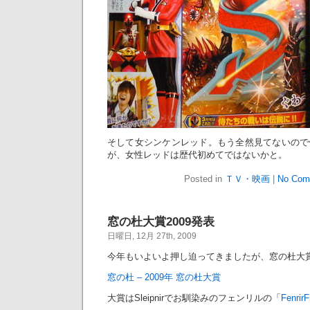
そして女シンケンレッド。もう全然見てないので
が、女性レッドは歴代初めてではないかと。
Posted in
ＴＶ・映画
|
No Com
窓の杜大賞2009発表
日曜日, 12月 27th, 2009
今年もいよいよ押し迫ってきましたが、窓の杜大賞
窓の杜 – 2009年 窓の杜大賞
大賞はSleipnirでお馴染みのフェンリルの「
Fenrir