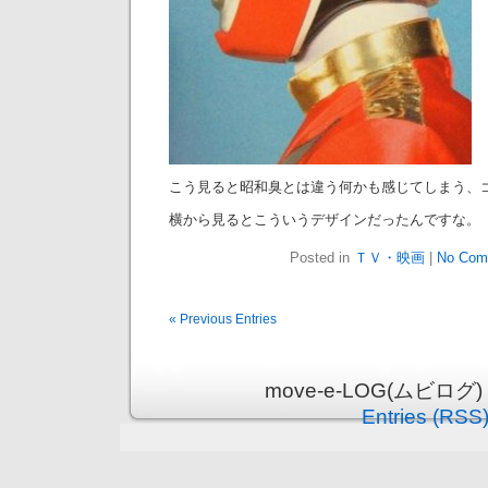
こう見ると昭和臭とは違う何かも感じてしまう、
横から見るとこういうデザインだったんですな。
Posted in
ＴＶ・映画
|
No Com
« Previous Entries
move-e-LOG(ムビログ) is
Entries (RSS