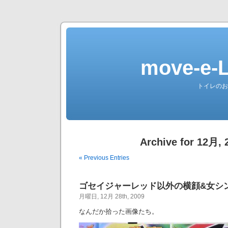
move-e
トイレのお
Archive for 12月, 
« Previous Entries
ゴセイジャーレッド以外の横顔&女シ
月曜日, 12月 28th, 2009
なんだか拾った画像たち。