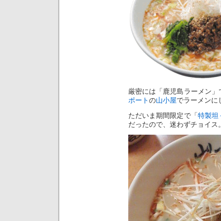
厳密には「鹿児島ラーメン」
ポート
の
山小屋
でラーメンに
ただいま期間限定で「
特製坦
だったので、迷わずチョイス