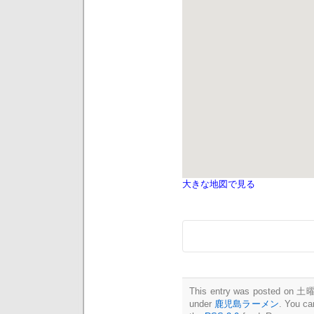
大きな地図で見る
This entry was posted on 土曜日
under
鹿児島ラーメン
. You ca